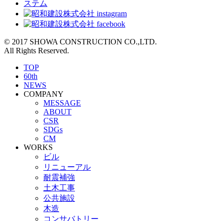
© 2017 SHOWA CONSTRUCTION CO.,LTD.
All Rights Reserved.
TOP
60th
NEWS
COMPANY
MESSAGE
ABOUT
CSR
SDGs
CM
WORKS
ビル
リニューアル
耐震補強
土木工事
公共施設
木造
コンサバトリー