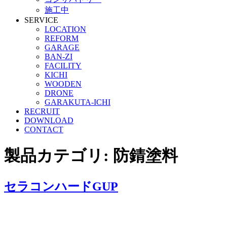
施工中
SERVICE
LOCATION
REFORM
GARAGE
BAN-ZI
FACILITY
KICHI
WOODEN
DRONE
GARAKUTA-ICHI
RECRUIT
DOWNLOAD
CONTACT
製品カテゴリ:
防錆塗料
セラコンハードGUP