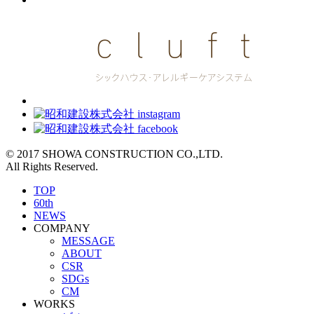
© 2017 SHOWA CONSTRUCTION CO.,LTD.
All Rights Reserved.
TOP
60th
NEWS
COMPANY
MESSAGE
ABOUT
CSR
SDGs
CM
WORKS