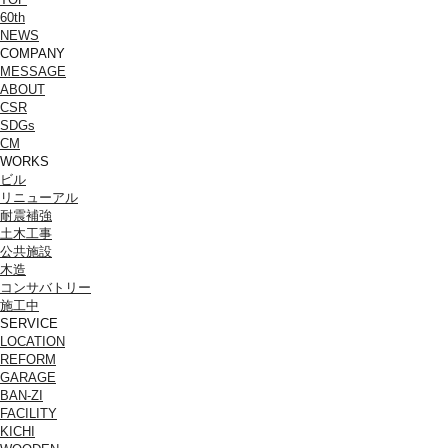
60th
NEWS
COMPANY
MESSAGE
ABOUT
CSR
SDGs
CM
WORKS
ビル
リニューアル
耐震補強
土木工事
公共施設
木造
コンサバトリー
施工中
SERVICE
LOCATION
REFORM
GARAGE
BAN-ZI
FACILITY
KICHI