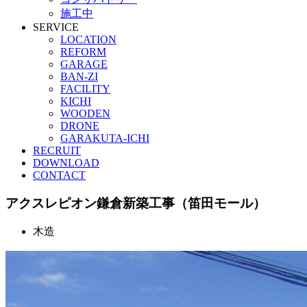
施工中
SERVICE
LOCATION
REFORM
GARAGE
BAN-ZI
FACILITY
KICHI
WOODEN
DRONE
GARAKUTA-ICHI
RECRUIT
DOWNLOAD
CONTACT
アクスレピオン鎌倉新築工事（笛田モール）
木造