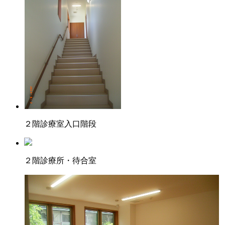
２階診療室入口階段
２階診療所・待合室