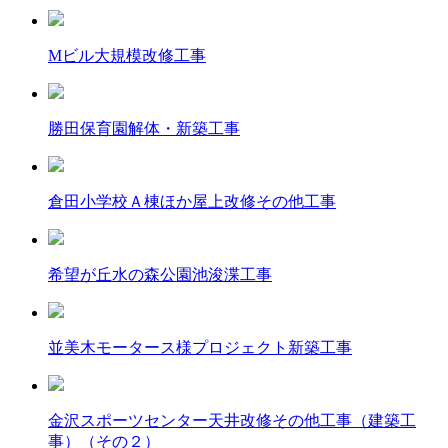
Mビル大規模改修工事
勝田保育園解体・新築工事
倉田小学校Ａ棟ほか屋上改修その他工事
希望が丘水の森公園池浚渫工事
並美木モータース様プロジェクト新築工事
金沢スポーツセンター天井改修その他工事（建築工
事）（その２）