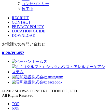
コンサバトリー
施工中
RECRUIT
CONTACT
PRIVACY POLICY
LOCATION GUIDE
DOWNLOAD
お電話でのお問い合わせ
0120-391-052
© 2017 SHOWA CONSTRUCTION CO.,LTD.
All Rights Reserved.
TOP
60th