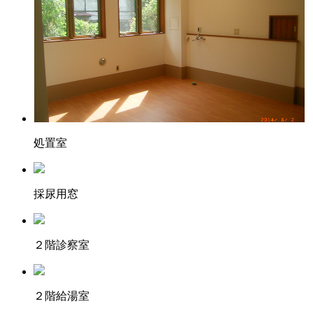
処置室
採尿用窓
２階診察室
２階給湯室