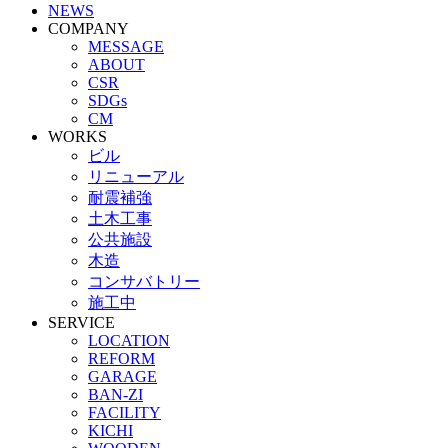
NEWS
COMPANY
MESSAGE
ABOUT
CSR
SDGs
CM
WORKS
ビル
リニューアル
耐震補強
土木工事
公共施設
木造
コンサバトリー
施工中
SERVICE
LOCATION
REFORM
GARAGE
BAN-ZI
FACILITY
KICHI