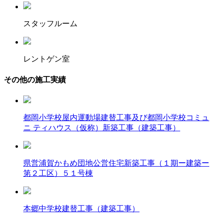
スタッフルーム
レントゲン室
その他の施工実績
都岡小学校屋内運動場建替工事及び都岡小学校コミュ
ニ ティハウス（仮称）新築工事（建築工事）
県営浦賀かもめ団地公営住宅新築工事（１期ー建築ー
第２工区）５１号棟
本郷中学校建替工事（建築工事）