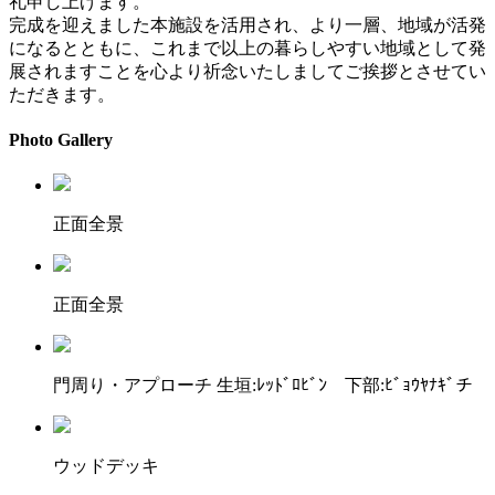
礼申し上げます。
完成を迎えました本施設を活用され、より一層、地域が活発
になるとともに、これまで以上の暮らしやすい地域として発
展されますことを心より祈念いたしましてご挨拶とさせてい
ただきます。
Photo Gallery
正面全景
正面全景
門周り・アプローチ 生垣:ﾚｯﾄﾞﾛﾋﾞﾝ 下部:ﾋﾞｮｳﾔﾅｷﾞチ
ウッドデッキ