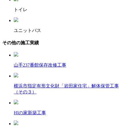
トイレ
ユニットバス
その他の施工実績
山手237番館保存改修工事
横浜市指定有形文化財「岩田家住宅」解体保管工事
（その３）
HIの家新築工事