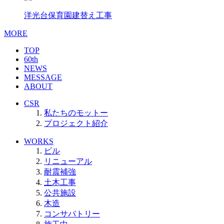
洋光台保育園建替え工事
MORE
TOP
60th
NEWS
MESSAGE
ABOUT
CSR
私たちのモットー
プロジェクト紹介
WORKS
ビル
リニューアル
耐震補強
土木工事
公共施設
木造
コンサバトリー