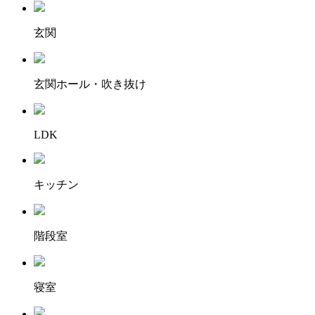
玄関
玄関ホール・吹き抜け
LDK
キッチン
階段室
寝室