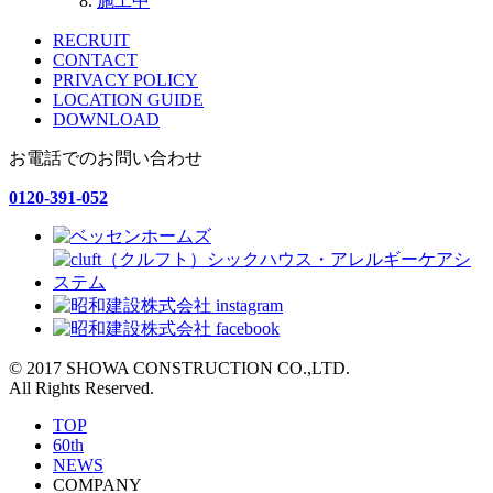
施工中
RECRUIT
CONTACT
PRIVACY POLICY
LOCATION GUIDE
DOWNLOAD
お電話でのお問い合わせ
0120-391-052
© 2017 SHOWA CONSTRUCTION CO.,LTD.
All Rights Reserved.
TOP
60th
NEWS
COMPANY