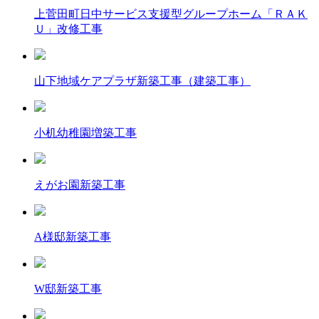
上菅田町日中サービス支援型グループホーム「ＲＡＫ
Ｕ」改修工事
山下地域ケアプラザ新築工事（建築工事）
小机幼稚園増築工事
えがお園新築工事
A様邸新築工事
W邸新築工事