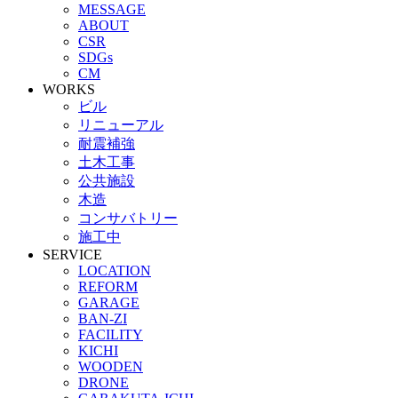
MESSAGE
ABOUT
CSR
SDGs
CM
WORKS
ビル
リニューアル
耐震補強
土木工事
公共施設
木造
コンサバトリー
施工中
SERVICE
LOCATION
REFORM
GARAGE
BAN-ZI
FACILITY
KICHI
WOODEN
DRONE