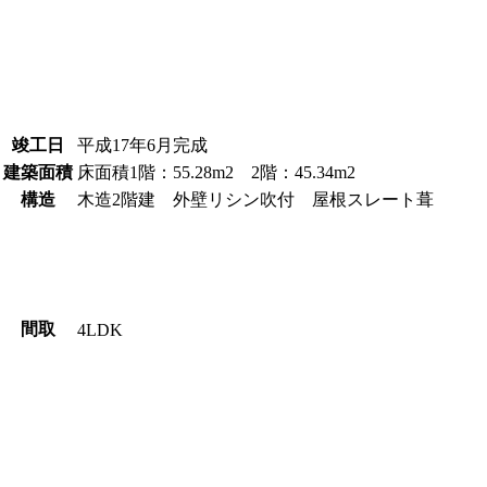
竣工日
平成17年6月完成
建築面積
床面積1階：55.28m2 2階：45.34m2
構造
木造2階建 外壁リシン吹付 屋根スレート葺
間取
4LDK