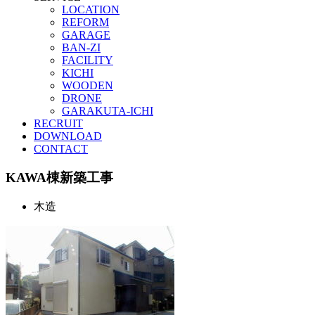
LOCATION
REFORM
GARAGE
BAN-ZI
FACILITY
KICHI
WOODEN
DRONE
GARAKUTA-ICHI
RECRUIT
DOWNLOAD
CONTACT
KAWA棟新築工事
木造