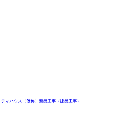
 ティハウス（仮称）新築工事（建築工事）