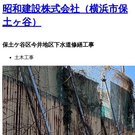
昭和建設株式会社（横浜市保
土ヶ谷）
保土ケ谷区今井地区下水道修繕工事
土木工事