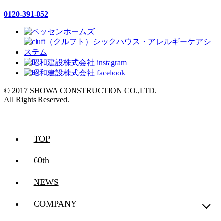
0120-391-052
© 2017 SHOWA CONSTRUCTION CO.,LTD.
All Rights Reserved.
TOP
60th
NEWS
COMPANY