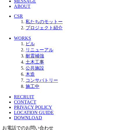
MESSAGE
ABOUT
CSR
私たちのモットー
プロジェクト紹介
WORKS
ビル
リニューアル
耐震補強
土木工事
公共施設
木造
コンサバトリー
施工中
RECRUIT
CONTACT
PRIVACY POLICY
LOCATION GUIDE
DOWNLOAD
お電話でのお問い合わせ