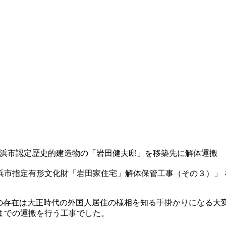
浜市認定歴史的建造物の「岩田健夫邸」を移築先に解体運搬
浜市指定有形文化財「岩田家住宅」解体保管工事（その３）」 
年)その存在は大正時代の外国人居住の様相を知る手掛かりになる
までの運搬を行う工事でした。