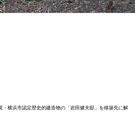
現・横浜市認定歴史的建造物の「岩田健夫邸」を移築先に解