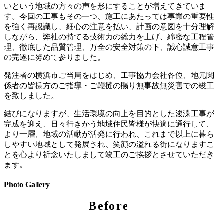
いという地域の方々の声を形にすることが増えてきていま
す。今回の工事もその一つ、施工にあたっては事業の重要性
を強く再認識し、細心の注意を払い、計画の意図を十分理解
しながら、弊社の持てる技術力の総力を上げ、綿密な工程管
理、徹底した品質管理、万全の安全対策の下、誠心誠意工事
の完遂に努めて参りました。
発注者の横浜市ご当局をはじめ、工事協力会社各位、地元関
係者の皆様方のご指導・ご鞭撻の賜り無事故無災害での竣工
を致しました。
結びになりますが、生活環境の向上を目的とした浚渫工事が
完成を迎え、日々行きかう地域住民皆様が快適に通行して、
より一層、地域の活動が活発に行われ、これまで以上に暮ら
しやすい地域として発展され、笑顔の溢れる街になりますこ
とを心より祈念いたしまして竣工のご挨拶とさせていただき
ます。
Photo Gallery
Before