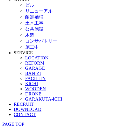
ビル
リニューアル
耐震補強
土木工事
公共施設
木造
コンサバトリー
施工中
SERVICE
LOCATION
REFORM
GARAGE
BAN-ZI
FACILITY
KICHI
WOODEN
DRONE
GARAKUTA-ICHI
RECRUIT
DOWNLOAD
CONTACT
PAGE TOP