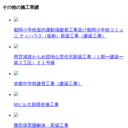
その他の施工実績
都岡小学校屋内運動場建替工事及び都岡小学校コミュ
ニ ティハウス（仮称）新築工事（建築工事）
県営浦賀かもめ団地公営住宅新築工事（１期ー建築ー
第２工区）５１号棟
本郷中学校建替工事（建築工事）
Mビル大規模改修工事
勝田保育園解体・新築工事