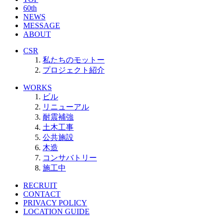
60th
NEWS
MESSAGE
ABOUT
CSR
私たちのモットー
プロジェクト紹介
WORKS
ビル
リニューアル
耐震補強
土木工事
公共施設
木造
コンサバトリー
施工中
RECRUIT
CONTACT
PRIVACY POLICY
LOCATION GUIDE